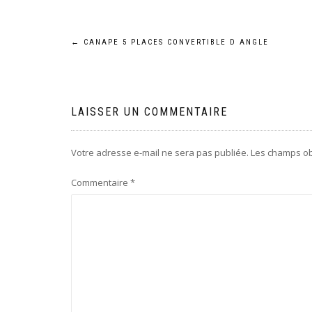
Navigation
←
CANAPE 5 PLACES CONVERTIBLE D ANGLE
de
l’article
LAISSER UN COMMENTAIRE
Votre adresse e-mail ne sera pas publiée.
Les champs ob
Commentaire
*