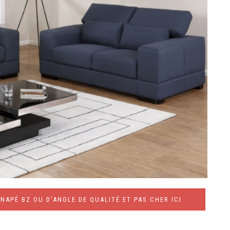
NAPÉ BZ OU D’ANGLE DE QUALITÉ ET PAS CHER ICI