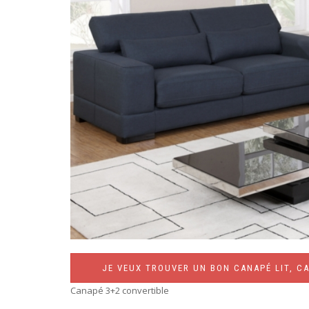
JE VEUX TROUVER UN BON CANAPÉ LIT, CA
Canapé 3+2 convertible