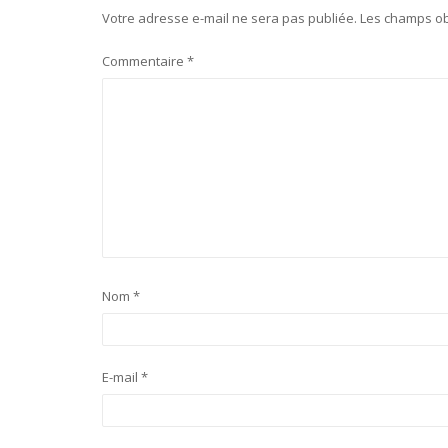
Votre adresse e-mail ne sera pas publiée.
Les champs ob
Commentaire
*
Nom
*
E-mail
*