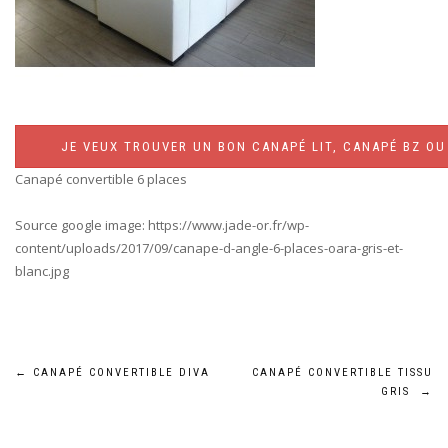
JE VEUX TROUVER UN BON CANAPÉ LIT, CANAPÉ BZ OU 
Canapé convertible 6 places
Source google image: https://www.jade-or.fr/wp-
content/uploads/2017/09/canape-d-angle-6-places-oara-gris-et-
blanc.jpg
Navigation
←
CANAPÉ CONVERTIBLE DIVA
CANAPÉ CONVERTIBLE TISSU
GRIS
→
de