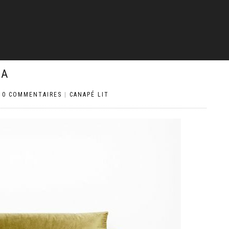
EA
|
0 COMMENTAIRES
|
CANAPÉ LIT