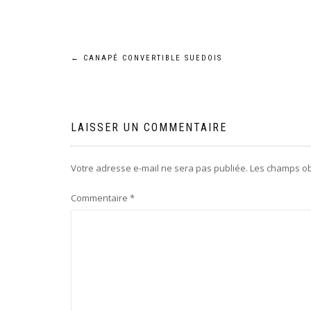
Navigation
←
CANAPÉ CONVERTIBLE SUEDOIS
de
l’article
LAISSER UN COMMENTAIRE
Votre adresse e-mail ne sera pas publiée.
Les champs ob
Commentaire
*