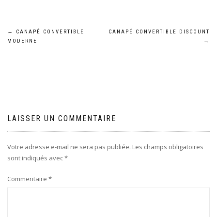
Navigation
←
CANAPÉ CONVERTIBLE
CANAPÉ CONVERTIBLE DISCOUNT
MODERNE
→
de
l’article
LAISSER UN COMMENTAIRE
Votre adresse e-mail ne sera pas publiée.
Les champs obligatoires
sont indiqués avec
*
Commentaire
*