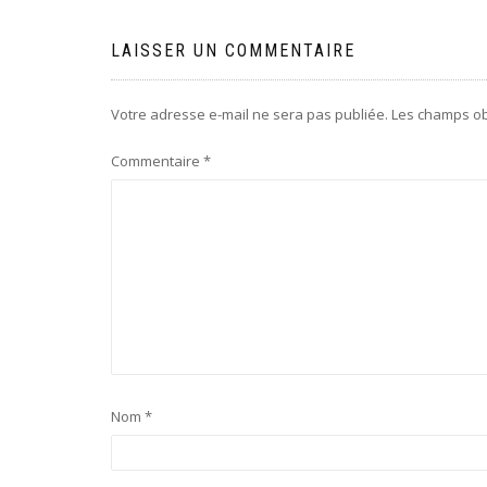
l’article
LAISSER UN COMMENTAIRE
Votre adresse e-mail ne sera pas publiée.
Les champs ob
Commentaire
*
Nom
*