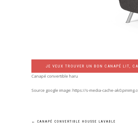
JE VEUX TROUVER UN BON CANAPÉ LIT, CA
Canapé convertible haru
Source google image: https://s-media-cache-ak0.pinimg.
Navigation
←
CANAPÉ CONVERTIBLE HOUSSE LAVABLE
de