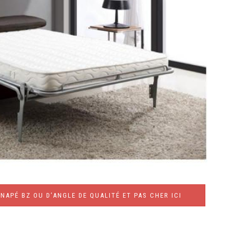
NAPÉ BZ OU D’ANGLE DE QUALITÉ ET PAS CHER ICI