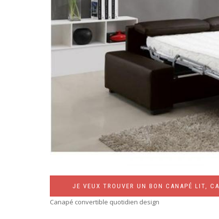
JE VEUX TROUVER UN BON CANAPÉ LIT, CA
Canapé convertible quotidien design