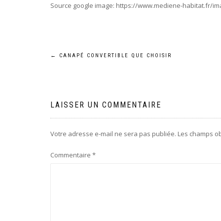
Source google image: https://www.mediene-habitat.fr/ima
Navigation
←
CANAPÉ CONVERTIBLE QUE CHOISIR
de
l’article
LAISSER UN COMMENTAIRE
Votre adresse e-mail ne sera pas publiée.
Les champs ob
Commentaire
*