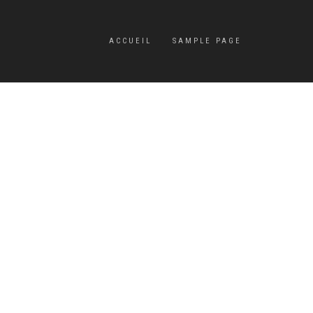
ACCUEIL
SAMPLE PAGE