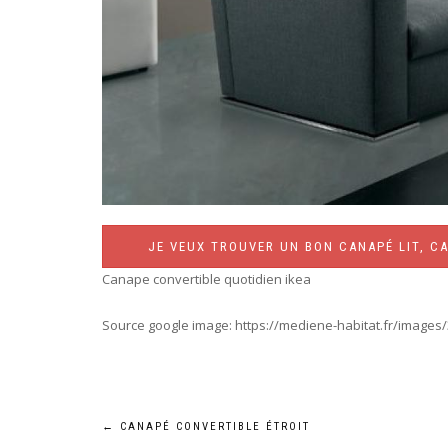
JE VEUX TROUVER UN BON CANAPÉ LIT, CA
Canape convertible quotidien ikea
Source google image: https://mediene-habitat.fr/images/
Navigation
←
CANAPÉ CONVERTIBLE ÉTROIT