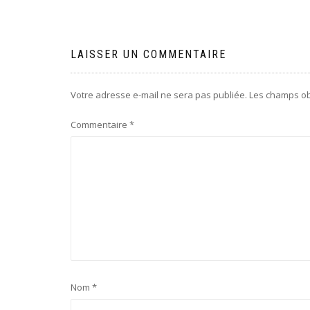
de
l’article
LAISSER UN COMMENTAIRE
Votre adresse e-mail ne sera pas publiée.
Les champs ob
Commentaire
*
Nom
*