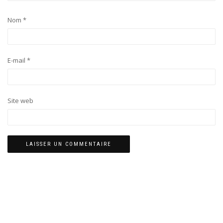
Nom
*
E-mail
*
Site web