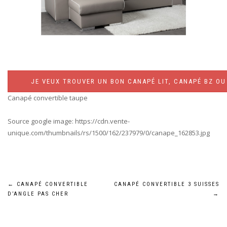
JE VEUX TROUVER UN BON CANAPÉ LIT, CANAPÉ BZ OU 
Canapé convertible taupe
Source google image: https://cdn.vente-
unique.com/thumbnails/rs/1500/162/237979/0/canape_162853.jpg
Navigation
←
CANAPÉ CONVERTIBLE
CANAPÉ CONVERTIBLE 3 SUISSES
D’ANGLE PAS CHER
→
de