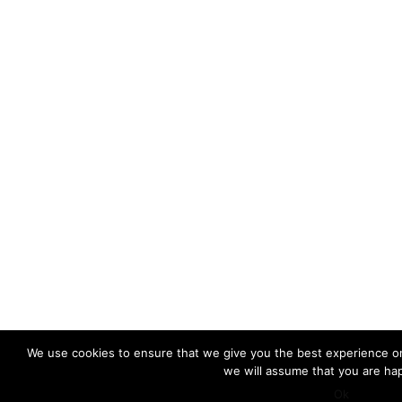
We use cookies to ensure that we give you the best experience on 
we will assume that you are hap
Ok