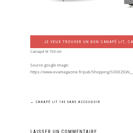
JE VEUX TROUVER UN BON CANAPÉ LIT, CA
Canapé lit 150 cm
Source google image:
https://www.evamagazine.fr/pub/Shopping/SODEZIGN__E
Navigation
←
CANAPÉ LIT 140 SANS ACCOUDOIR
de
l’article
LAISSER UN COMMENTAIRE