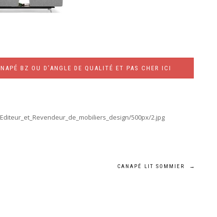
NAPÉ BZ OU D’ANGLE DE QUALITÉ ET PAS CHER ICI
diteur_et_Revendeur_de_mobiliers_design/500px/2.jpg
CANAPÉ LIT SOMMIER
→