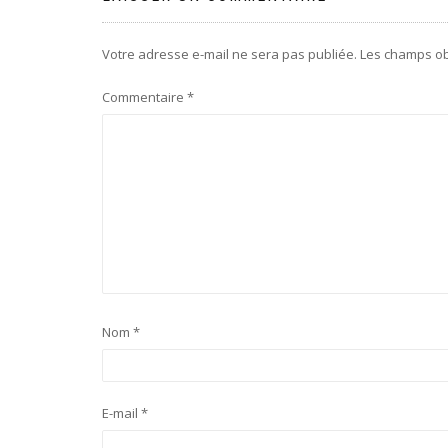
Votre adresse e-mail ne sera pas publiée.
Les champs ob
Commentaire
*
Nom
*
E-mail
*