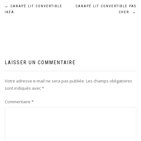
Navigation
←
CANAPÉ LIT CONVERTIBLE
CANAPÉ LIT CONVERTIBLE PAS
IKEA
CHER
→
de
l’article
LAISSER UN COMMENTAIRE
Votre adresse e-mail ne sera pas publiée.
Les champs obligatoires
sont indiqués avec
*
Commentaire
*