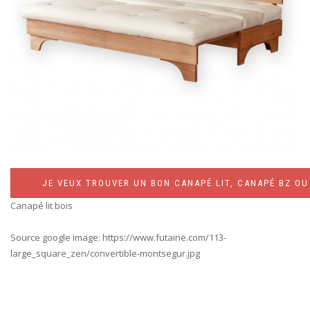
JE VEUX TROUVER UN BON CANAPÉ LIT, CANAPÉ BZ OU 
Canapé lit bois
Source google image: https://www.futaine.com/113-
large_square_zen/convertible-montsegur.jpg