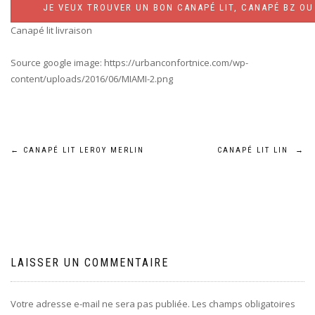
JE VEUX TROUVER UN BON CANAPÉ LIT, CANAPÉ BZ OU 
Canapé lit livraison
Source google image: https://urbanconfortnice.com/wp-
content/uploads/2016/06/MIAMI-2.png
Navigation
←
CANAPÉ LIT LEROY MERLIN
CANAPÉ LIT LIN
→
de
l’article
LAISSER UN COMMENTAIRE
Votre adresse e-mail ne sera pas publiée.
Les champs obligatoires