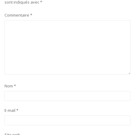
sont indiqués avec
*
Commentaire
*
Nom
*
E-mail
*
Site web