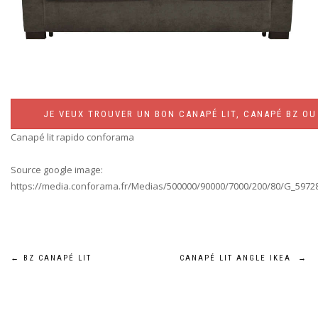
JE VEUX TROUVER UN BON CANAPÉ LIT, CANAPÉ BZ OU 
Canapé lit rapido conforama
Source google image:
https://media.conforama.fr/Medias/500000/90000/7000/200/80/G_59728
Navigation
←
BZ CANAPÉ LIT
CANAPÉ LIT ANGLE IKEA
→
de