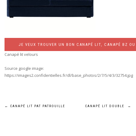
JE VEUX TROUVER UN BON CANAPÉ LIT, CANAPÉ BZ OU 
Canapé lit velours
Source google image:
https://images2.confidentielles.fr/dl/base_photos/2/7/5/4/3/32754.jpg
Navigation
←
CANAPÉ LIT PAT PATROUILLE
CANAPÉ LIT DOUBLE
→
de
l’article