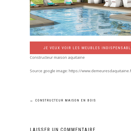
JE VEUX VOIR LES MEUBLES INDISPENSABL
Constructeur maison aquitaine
Source google image: https://www.demeuresdaquitaine.
Navigation
←
CONSTRUCTEUR MAISON EN BOIS
de
l’article
LAISSER UN COMMENTAIRE