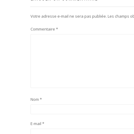
Votre adresse e-mail ne sera pas publiée.
Les champs ob
Commentaire
*
Nom
*
E-mail
*