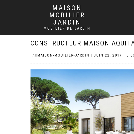
MAISON
MOBILIER
JARDIN
MOBILIER DE JARDIN
CONSTRUCTEUR MAISON AQUIT
PAR
MAISON-MOBILIER-JARDIN
|
JUIN 22, 2017
|
0 