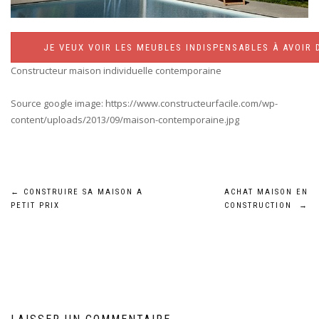
JE VEUX VOIR LES MEUBLES INDISPENSABLES À AVOIR 
Constructeur maison individuelle contemporaine
Source google image: https://www.constructeurfacile.com/wp-
content/uploads/2013/09/maison-contemporaine.jpg
Navigation
←
CONSTRUIRE SA MAISON A
ACHAT MAISON EN
PETIT PRIX
CONSTRUCTION
→
de
l’article