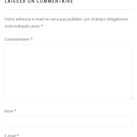
LAISSER UN COMMENTAIRE
Votre adresse e-mail ne sera pas publiée.
Les champs obligatoires
sont indiqués avec
*
Commentaire
*
Nom
*
E-mail
*