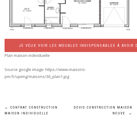
JE VEUX VOIR LES MEUBLES INDISPENSABLES À AVOIR 
Plan maison individuelle
Source google image: https://www.maisons-
pm.fr/upimg/maisons/36_plan1.jpg
Navigation
←
CONTRAT CONSTRUCTION
DEVIS CONSTRUCTION MAISON
MAISON INDIVIDUELLE
NEUVE
→
de
l’article