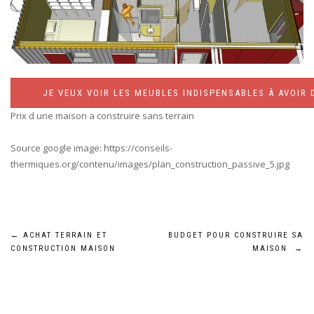
JE VEUX VOIR LES MEUBLES INDISPENSABLES À AVOIR 
Prix d une maison a construire sans terrain
Source google image: https://conseils-
thermiques.org/contenu/images/plan_construction_passive_5.jpg
Navigation
←
ACHAT TERRAIN ET
BUDGET POUR CONSTRUIRE SA
CONSTRUCTION MAISON
MAISON
→
de
l’article