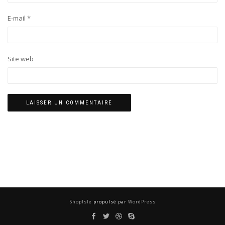
E-mail
*
Site web
ShopIsle
propulsé par
WordPress