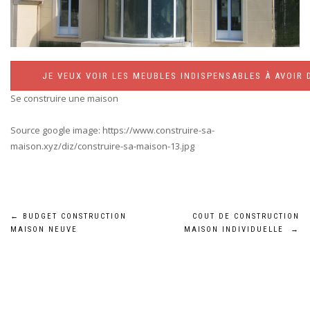
JE VEUX VOIR LES MEUBLES INDISPENSABLES À AVOIR 
Se construire une maison
Source google image: https://www.construire-sa-
maison.xyz/diz/construire-sa-maison-13.jpg
Navigation
←
BUDGET CONSTRUCTION
COUT DE CONSTRUCTION
MAISON NEUVE
MAISON INDIVIDUELLE
→
de
l’article