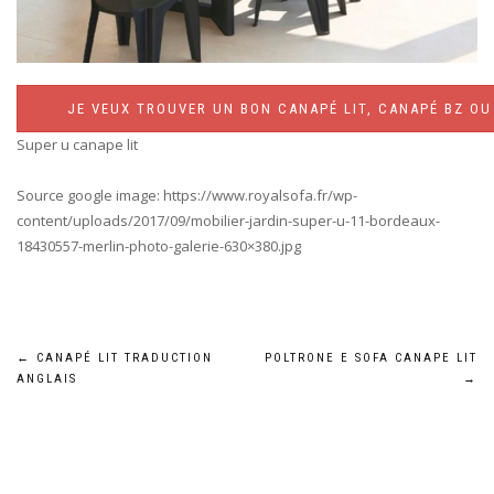
JE VEUX TROUVER UN BON CANAPÉ LIT, CANAPÉ BZ OU 
Super u canape lit
Source google image: https://www.royalsofa.fr/wp-
content/uploads/2017/09/mobilier-jardin-super-u-11-bordeaux-
18430557-merlin-photo-galerie-630×380.jpg
Navigation
←
CANAPÉ LIT TRADUCTION
POLTRONE E SOFA CANAPE LIT
ANGLAIS
→
de
l’article